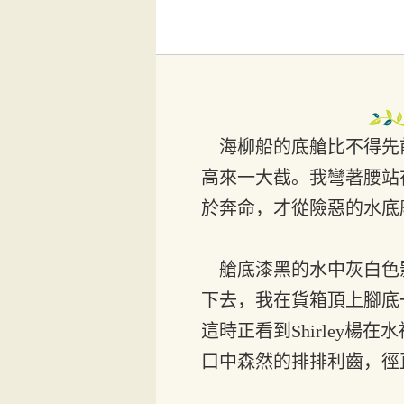
海柳船的底艙比不得先
高來一大截。我彎著腰站
於奔命，才從險惡的水底
艙底漆黑的水中灰白色
下去，我在貨箱頂上腳底
這時正看到Shirley
口中森然的排排利齒，徑