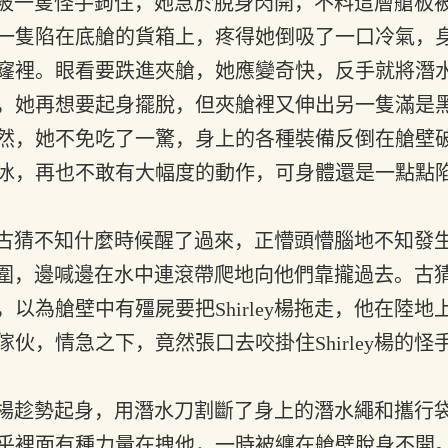
像是被一隻怪手鉤住，她急於脫身閃開，不料這層艙
一隻陷在底艙的貨箱上，疼得她倒吸了一口冷氣，
窿裡。眼看要跌進夾艙，她應變奇快，反手就將潛
，她再想要起身擺脫，但夾艙裡又伸出另一隻滿是
然，她不免吃了一驚，身上的各種裝備反倒在艙壁
冰，再也不敢有大幅度的動作，可身體還是一點點
邊的古猜不知什麼時候醒了過來，正懵頭懵腦地不知
y楊解圍，邊喊邊在水中連滾帶爬地向他們靠攏過去。
以為艙壁中有殭屍要把Shirley楊拖走，他在陸
伙，情急之下，竟然張口去咬掛住Shirley楊的怪
ey楊趁勢起身，用潛水刀割斷了身上的潛水繩和攜
乎裡面有種力量在拽他，一時被纏在艙壁脫身不開