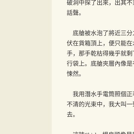
破洞中探了出來，出其不意
話聲。
底艙被水泡了將近三分
伏在貨箱頂上，便只能在
手，那手乾枯得幾乎就剩下
行袋上。底艙夾層內像是
悚然。
我用潛水手電筒照個正
不清的光束中，我大叫一
去。