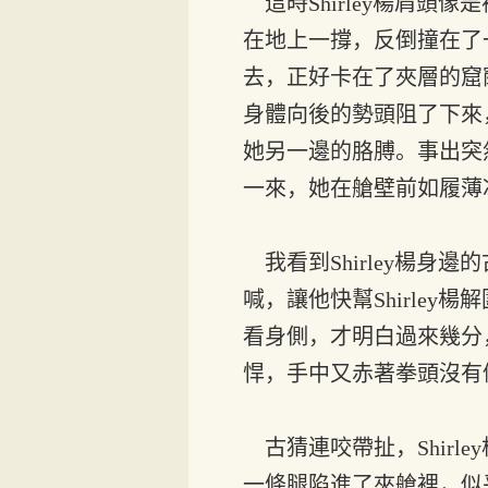
這時Shirley楊肩頭
在地上一撐，反倒撞在了
去，正好卡在了夾層的窟
身體向後的勢頭阻了下來
她另一邊的胳膊。事出突
一來，她在艙壁前如履薄
我看到Shirley楊身
喊，讓他快幫Shirle
看身側，才明白過來幾分，
悍，手中又赤著拳頭沒有傢
古猜連咬帶扯，Shirl
一條腿陷進了夾艙裡，似