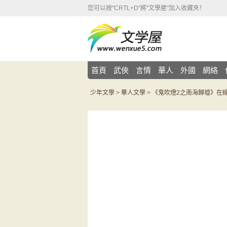
您可以按"CRTL+D"將"文學屋"加入收藏夾！
首頁
武俠
言情
華人
外國
網絡
少年文學
>
華人文學
>
《鬼吹燈2之南海歸墟》在