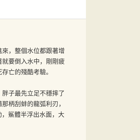
進來，整個水位都跟著增
著就要倒入水中，剛剛疲
死存亡的殘酷考驗。
，胖子最先立足不穩摔了
猜那柄刮蚌的龍弧利刃，
鼓動，鯊體半浮出水面，大