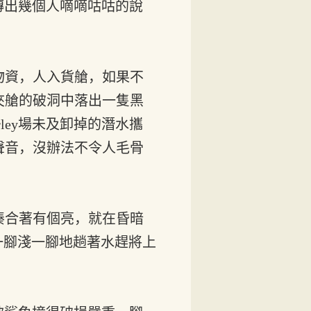
然傳出幾個人嘀嘀咕咕的說
物資，人入貨艙，如果不
夾艙的破洞中落出一隻黑
ley場未及卸掉的潛水攜
聲音，沒辦法不令人毛骨
湊合著有個亮，就在昏暗
一腳淺一腳地趟著水趕將上