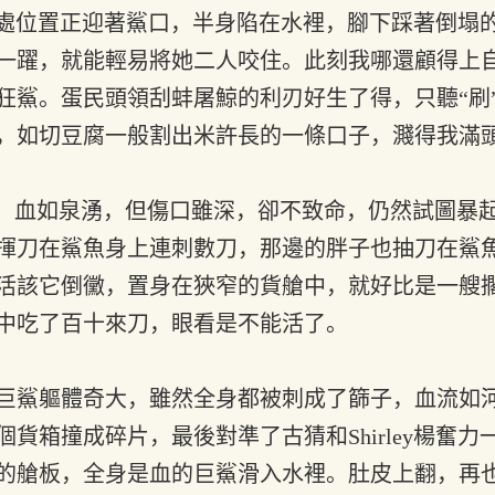
猜所處位置正迎著鯊口，半身陷在水裡，腳下踩著倒
一躍，就能輕易將她二人咬住。此刻我哪還顧得上
狂鯊。蛋民頭領刮蚌屠鯨的利刃好生了得，只聽“刷
，如切豆腐一般割出米許長的一條口子，濺得我滿
，血如泉湧，但傷口雖深，卻不致命，仍然試圖暴
揮刀在鯊魚身上連刺數刀，那邊的胖子也抽刀在鯊
活該它倒黴，置身在狹窄的貨艙中，就好比是一艘
中吃了百十來刀，眼看是不能活了。
巨鯊軀體奇大，雖然全身都被刺成了篩子，血流如
貨箱撞成碎片，最後對準了古猜和Shirley楊奮
的艙板，全身是血的巨鯊滑入水裡。肚皮上翻，再