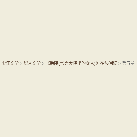
少年文学
>
华人文学
>
《后院(常委大院里的女人)》在线阅读
> 第五章