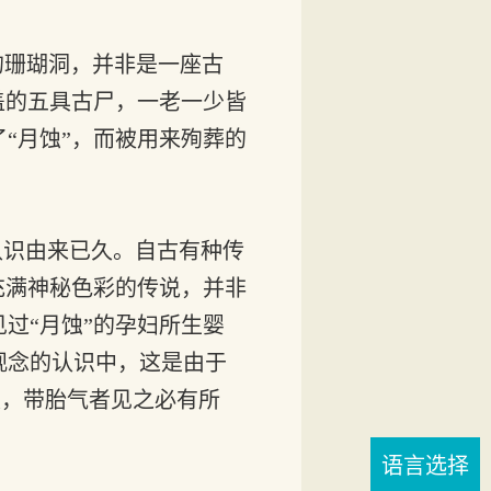
绝的珊瑚洞，并非是一座古
盖的五具古尸，一老一少皆
“月蚀”，而被用来殉葬的
认识由来已久。自古有种传
充满神秘色彩的传说，并非
过“月蚀”的孕妇所生婴
观念的认识中，这是由于
损，带胎气者见之必有所
语言选择