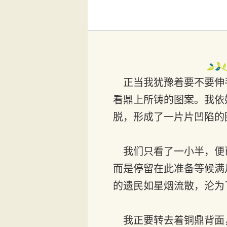
正当我犹豫着要不要伸手进
看鼎上所铸的图案。我依
脱，形成了一片片凹陷的
我们只看了一小半，便
而是停留在此准备等候满
的遗民如星烟流散，沦为
我正要转去着铜鼎背面