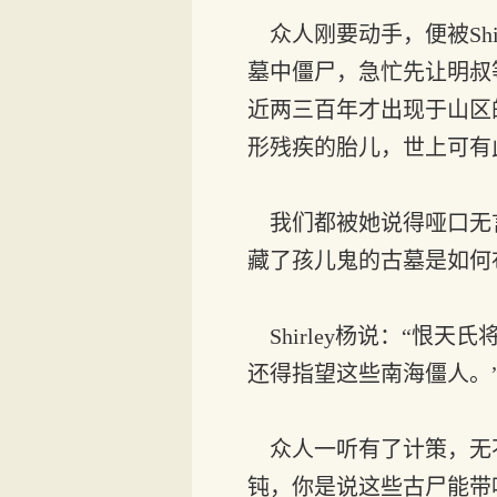
众人刚要动手，便被Shi
墓中僵尸，急忙先让明叔
近两三百年才出现于山区
形残疾的胎儿，世上可有
我们都被她说得哑口无
藏了孩儿鬼的古墓是如何
Shirley杨说：“恨
还得指望这些南海僵人。
众人一听有了计策，无不
钝，你是说这些古尸能带