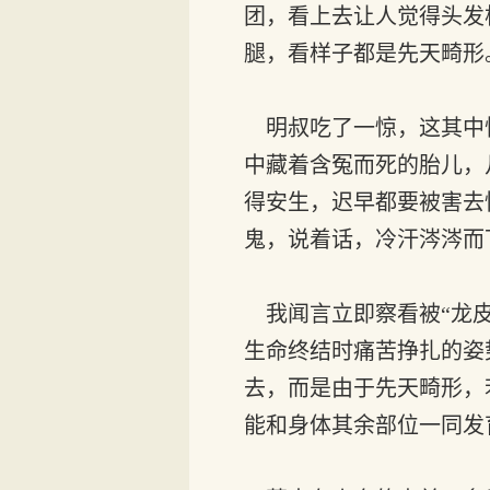
团，看上去让人觉得头发
腿，看样子都是先天畸形
明叔吃了一惊，这其中
中藏着含冤而死的胎儿，
得安生，迟早都要被害去
鬼，说着话，冷汗涔涔而
我闻言立即察看被“龙皮
生命终结时痛苦挣扎的姿
去，而是由于先天畸形，
能和身体其余部位一同发