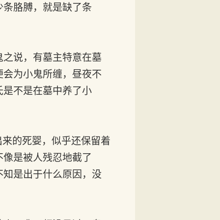
少条胳膊，就是缺了条
鬼之说，有墓主特意在墓
便会为小鬼所缠，昼夜不
氏是不是在墓中养了小
出来的死婴，似乎还保留着
不像是被人残忍地截了
不知是出于什么原因，没