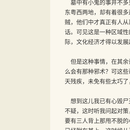
墓中有小鬼的事并不多
东粤西两地，却有着很多
贼，他们中才真正有人从
话。可见这是一种区域性
际，文化经济才得以发展
但是这种事情，在其余诸
么会有那种邪术？可这些
天残疾，未免有些太巧了
想到这儿我已有心毁尸
不疑，这时听我问起对策
要有三人背上那甩不脱的