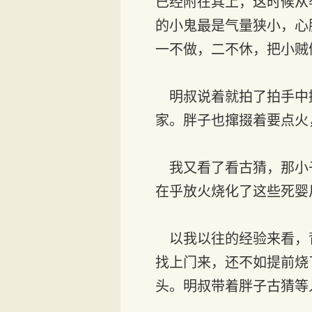
已经附在其上，这时候从
的小鬼最是气量狭小，心
一不做，二不休，把小贼
明叔说着就拍了拍手中
家。胖子也撺掇着要点火
我又看了看古猜，那小子
在乎放火烧化了这些死婴
以我以往的经验来看，
找上门来，还不如提前烧
头。明叔带着胖子古猜等人