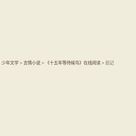
少年文学
>
言情小说
>
《十五年等待候鸟》在线阅读
> 后记