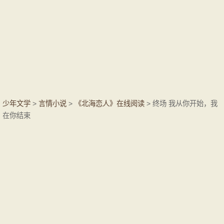
少年文学
>
言情小说
>
《北海恋人》在线阅读
> 终场 我从你开始，我
在你结束