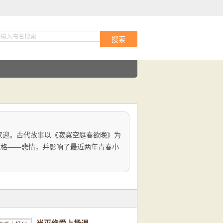
搜索
欢迎。古代故事以《寂寞空庭春欲晚》为
风格——悲情，并影响了最近两年青春小
。