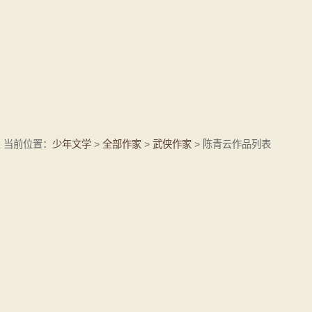
当前位置：
少年文学
>
全部作家
>
武侠作家
> 陈青云作品列表