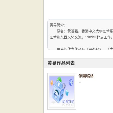
黄易简介：
原名：黄祖强，香港中文大学艺术系毕
艺术和东西文化交流。1989年辞去工
黄易的代表作品有《寻秦记》、《大唐
黄易作品列表
尔国临格
...