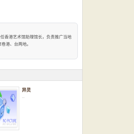
任香港艺术馆助理馆长，负责推广当地
席卷港、台两地。
异灵
...