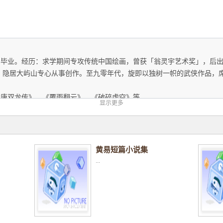
业。经历：求学期间专攻传统中国绘画，曾获「翁灵宇艺术奖」，后出
作，隐居大屿山专心从事创作。至九零年代，旋即以独树一帜的武侠作品，
双龙传》、《覆雨翻云》、《破碎虚空》等。
显示更多
黄易短篇小说集
...