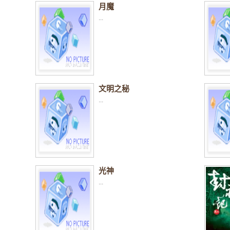
月魔
...
文明之秘
...
光神
...