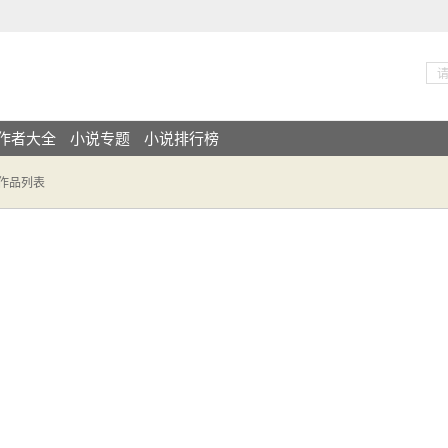
作者大全
小说专题
小说排行榜
易作品列表