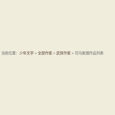
当前位置：
少年文学
>
全部作家
>
武侠作家
> 司马紫烟作品列表