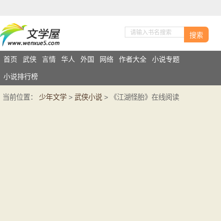
搜索
首页
武侠
言情
华人
外国
网络
作者大全
小说专题
小说排行榜
当前位置：
少年文学
>
武侠小说
> 《江湖怪胎》在线阅读