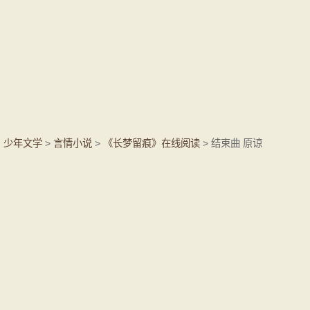
少年文学
>
言情小说
>
《长梦留痕》在线阅读
> 结束曲 原谅